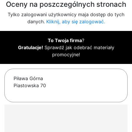
Oceny na poszczególnych stronach
Tylko zalogowani użytkownicy maja dostęp do tych
danych.
Kliknij, aby się zalogować.
To Twoja firma
?
Gratulacje!
Sprawdź jak odebrać materiały
promocyjne!
Piława Górna
Piastowska 70