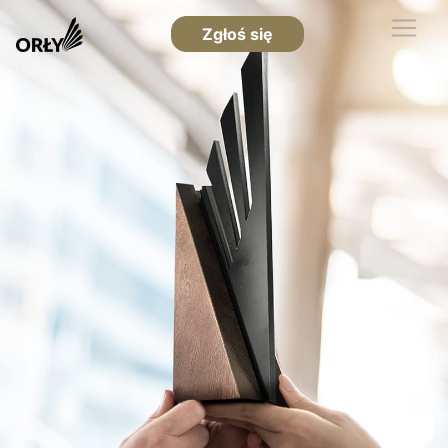
Zgłoś się