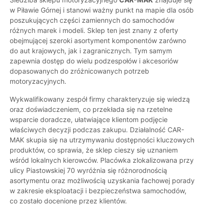
w Piławie Górnej i stanowi ważny punkt na mapie dla osób
poszukujących części zamiennych do samochodów
różnych marek i modeli. Sklep ten jest znany z oferty
obejmującej szeroki asortyment komponentów zarówno
do aut krajowych, jak i zagranicznych. Tym samym
zapewnia dostęp do wielu podzespołów i akcesoriów
dopasowanych do zróżnicowanych potrzeb
motoryzacyjnych.
Wykwalifikowany zespół firmy charakteryzuje się wiedzą
oraz doświadczeniem, co przekłada się na rzetelne
wsparcie doradcze, ułatwiające klientom podjęcie
właściwych decyzji podczas zakupu. Działalność CAR-
MAK skupia się na utrzymywaniu dostępności kluczowych
produktów, co sprawia, że sklep cieszy się uznaniem
wśród lokalnych kierowców. Placówka zlokalizowana przy
ulicy Piastowskiej 70 wyróżnia się różnorodnością
asortymentu oraz możliwością uzyskania fachowej porady
w zakresie eksploatacji i bezpieczeństwa samochodów,
co zostało docenione przez klientów.