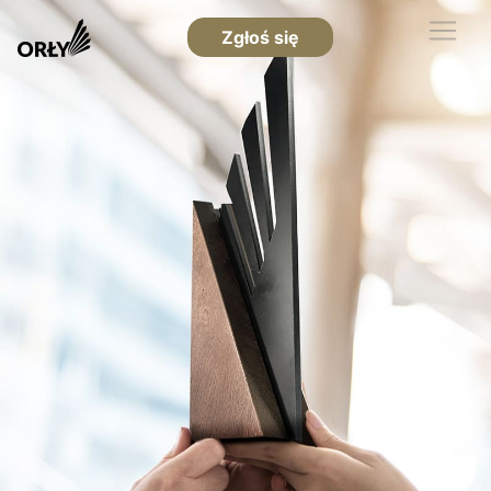
Zgłoś się