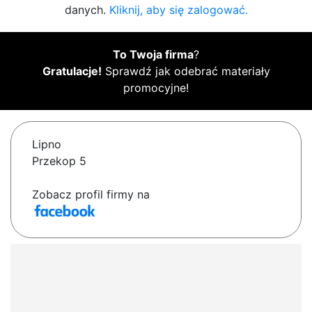
danych.
Kliknij, aby się zalogować.
To Twoja firma
?
Gratulacje!
Sprawdź jak odebrać materiały
promocyjne!
Lipno
Przekop 5
Zobacz profil firmy na