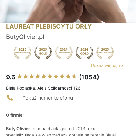
LAUREAT PLEBISCYTU ORŁY
ButyOlivier.pl
Pokaż więcej >>
9.6
(1054)
Biała Podlaska, Aleja Solidarności 126
Pokaż numer telefonu
O firmie:
Buty Olivier
to firma działająca od 2013 roku,
specjalizująca się w sprzedaży obuwia na terenie Białej