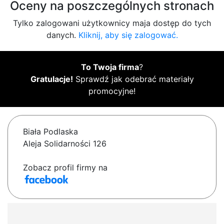
Oceny na poszczególnych stronach
Tylko zalogowani użytkownicy maja dostęp do tych
danych.
Kliknij, aby się zalogować.
To Twoja firma
?
Gratulacje!
Sprawdź jak odebrać materiały
promocyjne!
Biała Podlaska
Aleja Solidarności 126
Zobacz profil firmy na