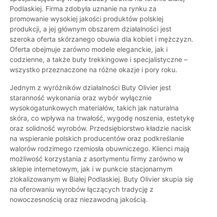
Podlaskiej. Firma zdobyła uznanie na rynku za
promowanie wysokiej jakości produktów polskiej
produkcji, a jej głównym obszarem działalności jest
szeroka oferta skórzanego obuwia dla kobiet i mężczyzn.
Oferta obejmuje zarówno modele eleganckie, jak i
codzienne, a także buty trekkingowe i specjalistyczne –
wszystko przeznaczone na różne okazje i pory roku.
Jednym z wyróżników działalności Buty Olivier jest
staranność wykonania oraz wybór wyłącznie
wysokogatunkowych materiałów, takich jak naturalna
skóra, co wpływa na trwałość, wygodę noszenia, estetykę
oraz solidność wyrobów. Przedsiębiorstwo kładzie nacisk
na wspieranie polskich producentów oraz podkreślanie
walorów rodzimego rzemiosła obuwniczego. Klienci mają
możliwość korzystania z asortymentu firmy zarówno w
sklepie internetowym, jak i w punkcie stacjonarnym
zlokalizowanym w Białej Podlaskiej. Buty Olivier skupia się
na oferowaniu wyrobów łączących tradycję z
nowoczesnością oraz niezawodną jakością.