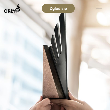
Zgłoś się