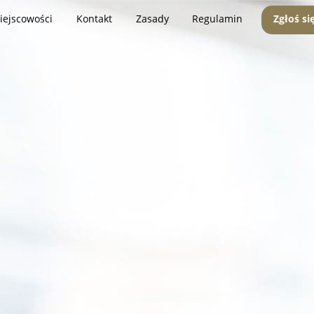
iejscowości
Kontakt
Zasady
Regulamin
Zgłoś si