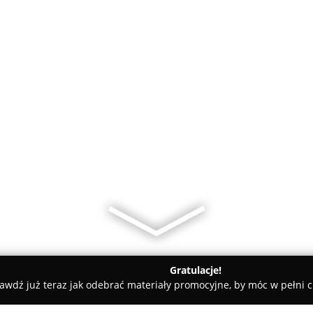
Gratulacje!
awdź już teraz jak odebrać materiały promocyjne, by móc w pełni c