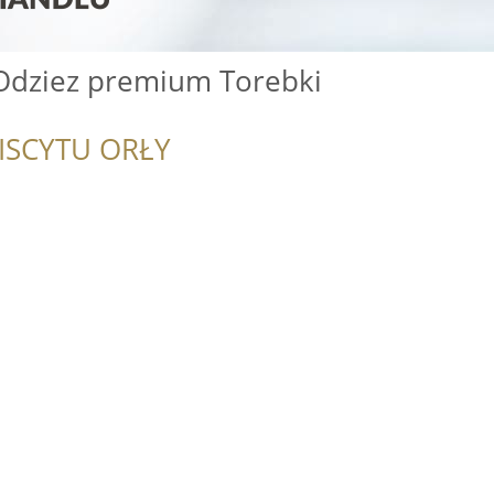
 Odziez premium Torebki
ISCYTU ORŁY