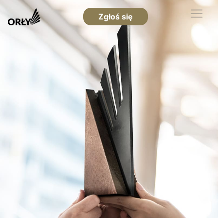
Zgłoś się