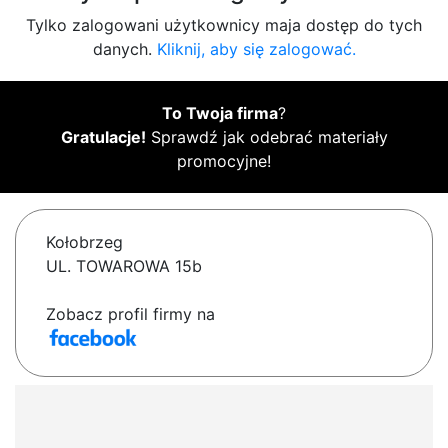
Tylko zalogowani użytkownicy maja dostęp do tych
danych.
Kliknij, aby się zalogować.
To Twoja firma
?
Gratulacje!
Sprawdź jak odebrać materiały
promocyjne!
Kołobrzeg
UL. TOWAROWA 15b
Zobacz profil firmy na