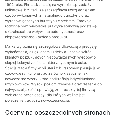
1992 roku. Firma skupia się na wyrobie i sprzedaży
unikatowej biżuterii, ze szczególnym uwzględnieniem
ozdób wykonanych z naturalnego bursztynu oraz
wyrobów łączących bursztyn ze srebrem. Tradycja
rodzinna oraz wieloletnia praktyka stanowią podstawę
działalności, co wpływa na autentyczność oraz
niepowtarzalność każdego produktu.
Marka wyróżnia się szczegółową dbałością o precyzję
wykończenia, dzięki czemu zdobyła uznanie wśród
klientów poszukujących niepowtarzalnych wyrobów o
ciepłej kolorystyce i charakterystycznym blasku.
Specjalizacja firmy w biżuterii z bursztynem plasuje ją w
czołówce rynku, oferując zarówno klasyczne, jak i
nowoczesne wzory, które podkreślają indywidualność
użytkowników. Wysoki poziom rzemiosła oraz dążenie do
najwyższej jakości sprawiają, że produkty tej firmy są
wybierane przez osoby, dla których ważne jest
połączenie tradycji z nowoczesnością.
Oceny na poszczególnych stronach