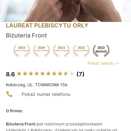
LAUREAT PLEBISCYTU ORŁY
Biżuteria Front
Pokaż więcej >>
8.6
(7)
Kołobrzeg, UL. TOWAROWA 15b
Pokaż numer telefonu
O firmie:
Biżuteria Front
jest rodzinnym przedsiębiorstwem
jubilerskim z Kołobrzegu, działającym na rynku polskim od