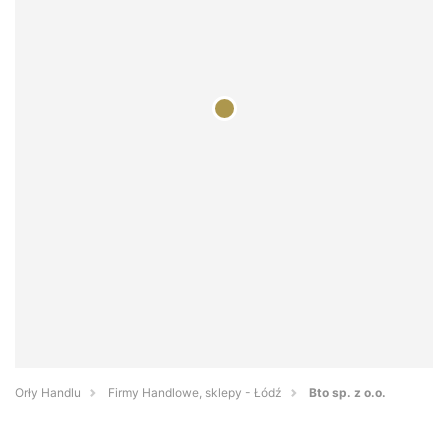
Orły Handlu
Firmy Handlowe, sklepy - Łódź
Bto sp. z o.o.