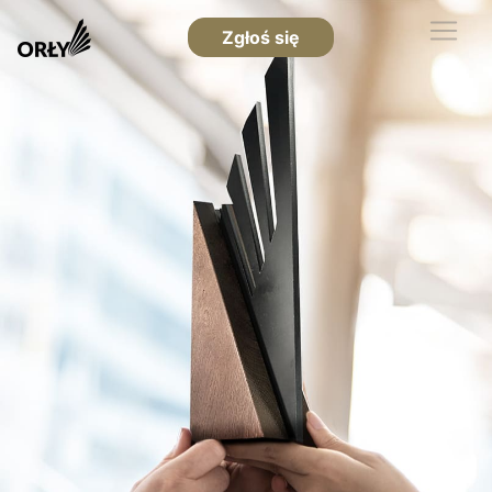
Zgłoś się