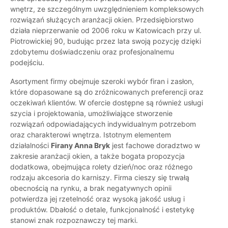
wnętrz, ze szczególnym uwzględnieniem kompleksowych
rozwiązań służących aranżacji okien. Przedsiębiorstwo
działa nieprzerwanie od 2006 roku w Katowicach przy ul.
Piotrowickiej 90, budując przez lata swoją pozycję dzięki
zdobytemu doświadczeniu oraz profesjonalnemu
podejściu.
Asortyment firmy obejmuje szeroki wybór firan i zasłon,
które dopasowane są do zróżnicowanych preferencji oraz
oczekiwań klientów. W ofercie dostępne są również usługi
szycia i projektowania, umożliwiające stworzenie
rozwiązań odpowiadających indywidualnym potrzebom
oraz charakterowi wnętrza. Istotnym elementem
działalności
Firany Anna Bryk
jest fachowe doradztwo w
zakresie aranżacji okien, a także bogata propozycja
dodatkowa, obejmująca rolety dzień/noc oraz różnego
rodzaju akcesoria do karniszy. Firma cieszy się trwałą
obecnością na rynku, a brak negatywnych opinii
potwierdza jej rzetelność oraz wysoką jakość usług i
produktów. Dbałość o detale, funkcjonalność i estetykę
stanowi znak rozpoznawczy tej marki.