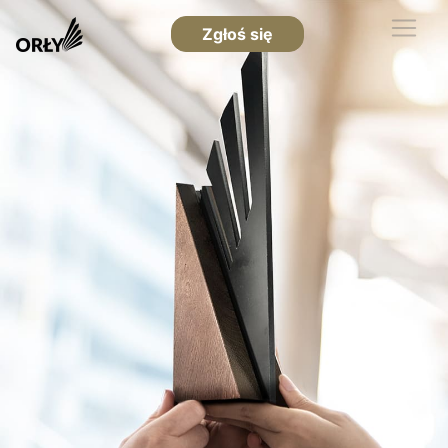
Zgłoś się