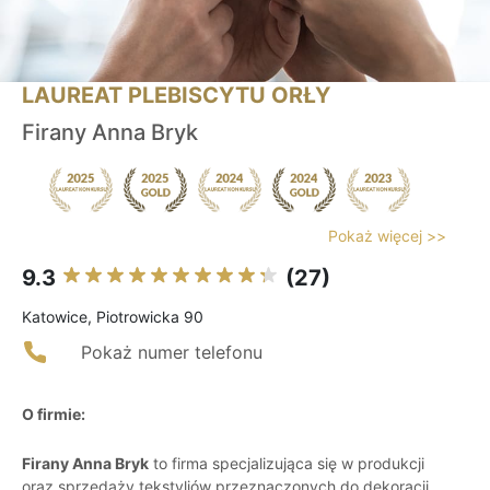
LAUREAT PLEBISCYTU ORŁY
Firany Anna Bryk
Pokaż więcej >>
9.3
(27)
Katowice, Piotrowicka 90
Pokaż numer telefonu
O firmie:
Firany Anna Bryk
to firma specjalizująca się w produkcji
oraz sprzedaży tekstyliów przeznaczonych do dekoracji