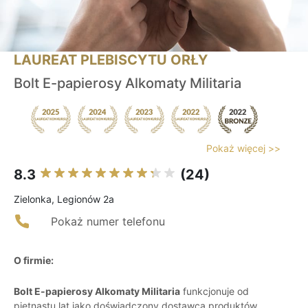
LAUREAT PLEBISCYTU ORŁY
Bolt E-papierosy Alkomaty Militaria
Pokaż więcej >>
8.3
(24)
Zielonka, Legionów 2a
Pokaż numer telefonu
O firmie:
Bolt E-papierosy Alkomaty Militaria
funkcjonuje od
piętnastu lat jako doświadczony dostawca produktów