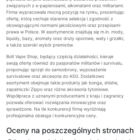
związanych z e-papierosami, alkomatami oraz militariami.
Firma wypracowała mocną pozycję na rynku, prezentując
ofertę, którą cechuje staranna selekcja i zgodność z
obowiązującymi normami jakościowymi oraz przepisami
prawa w Polsce. W asortymencie znajdują się m.in. mody,
liquidy, bazy, aromaty oraz druty oporowe, waty i grzałki,
a także szeroki wybór premixów.
Bolt Vape Shop, będący częścią działalności, kieruje
swoją ofertę również do pasjonatów militariów i survivalu,
proponując sprzęt do samoobrony, wyposażenie
survivalowe oraz akcesoria do ASG. Dodatkowo
asortyment obejmuje takie produkty jak bonga, shishe,
zapalniczki Zippo oraz różne akcesoria tytoniowe.
Współpraca z uznanymi producentami z kraju i zagranicy
pozwala oferować rozwiązania innowacyjne oraz
sprawdzone. Na tle konkurencji firmę wyróżniają
profesjonalna obsługa i konkurencyjne ceny.
Oceny na poszczególnych stronach