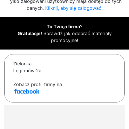
Tylko zalogowani użytkownicy maja dostęp do tych
danych.
Kliknij, aby się zalogować.
To Twoja firma
?
Gratulacje!
Sprawdź jak odebrać materiały
promocyjne!
Zielonka
Legionów 2a
Zobacz profil firmy na