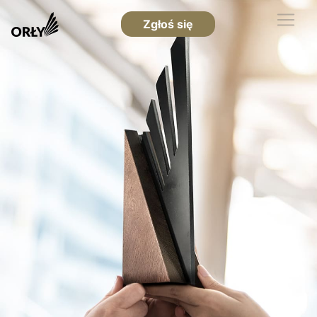
Zgłoś się