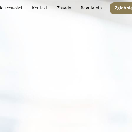
iejscowości
Kontakt
Zasady
Regulamin
Zgłoś si