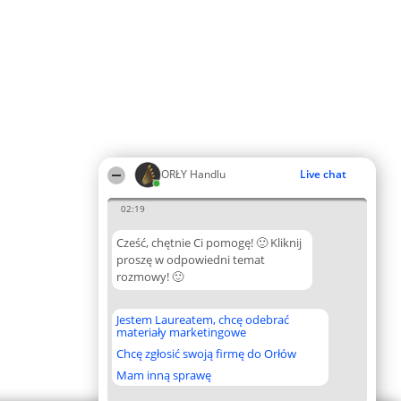
ORŁY Handlu
Live chat
02:19
Cześć, chętnie Ci pomogę! 🙂 Kliknij
proszę w odpowiedni temat
rozmowy! 🙂
Jestem Laureatem, chcę odebrać
materiały marketingowe
Chcę zgłosić swoją firmę do Orłów
Mam inną sprawę