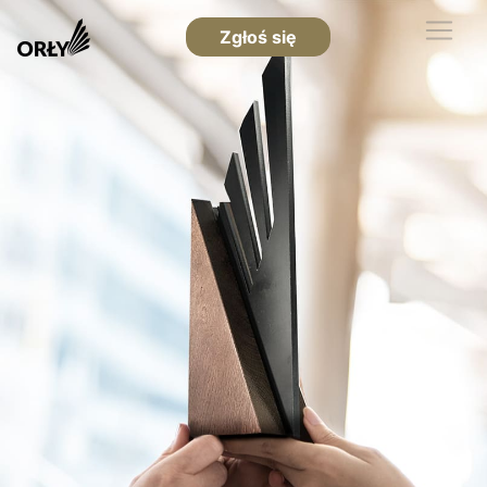
Zgłoś się