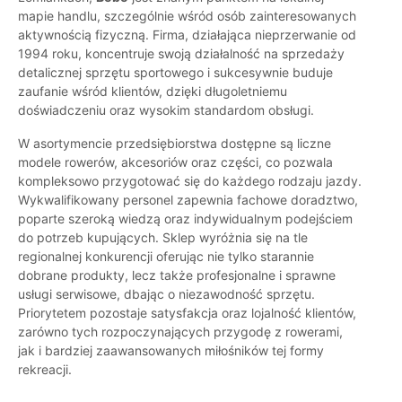
mapie handlu, szczególnie wśród osób zainteresowanych
aktywnością fizyczną. Firma, działająca nieprzerwanie od
1994 roku, koncentruje swoją działalność na sprzedaży
detalicznej sprzętu sportowego i sukcesywnie buduje
zaufanie wśród klientów, dzięki długoletniemu
doświadczeniu oraz wysokim standardom obsługi.
W asortymencie przedsiębiorstwa dostępne są liczne
modele rowerów, akcesoriów oraz części, co pozwala
kompleksowo przygotować się do każdego rodzaju jazdy.
Wykwalifikowany personel zapewnia fachowe doradztwo,
poparte szeroką wiedzą oraz indywidualnym podejściem
do potrzeb kupujących. Sklep wyróżnia się na tle
regionalnej konkurencji oferując nie tylko starannie
dobrane produkty, lecz także profesjonalne i sprawne
usługi serwisowe, dbając o niezawodność sprzętu.
Priorytetem pozostaje satysfakcja oraz lojalność klientów,
zarówno tych rozpoczynających przygodę z rowerami,
jak i bardziej zaawansowanych miłośników tej formy
rekreacji.