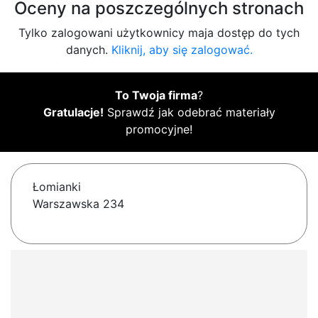
Oceny na poszczególnych stronach
Tylko zalogowani użytkownicy maja dostęp do tych
danych.
Kliknij, aby się zalogować.
To Twoja firma
?
Gratulacje!
Sprawdź jak odebrać materiały
promocyjne!
Łomianki
Warszawska 234