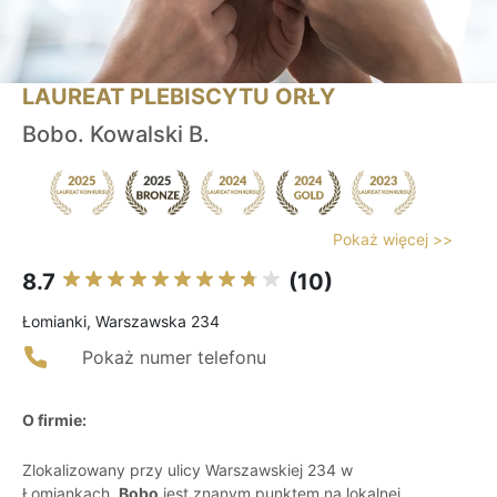
LAUREAT PLEBISCYTU ORŁY
Bobo. Kowalski B.
Pokaż więcej >>
8.7
(10)
Łomianki, Warszawska 234
Pokaż numer telefonu
O firmie:
Zlokalizowany przy ulicy Warszawskiej 234 w
Łomiankach,
Bobo
jest znanym punktem na lokalnej