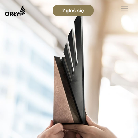
Zgłoś się