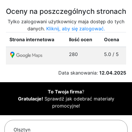
Oceny na poszczególnych stronach
Tylko zalogowani użytkownicy maja dostęp do tych
danych.
Kliknij, aby się zalogować.
Strona internetowa
Ilość ocen
Ocena
280
5.0 / 5
Data skanowania:
12.04.2025
To Twoja firma
?
Gratulacje!
Sprawdź jak odebrać materiały
promocyjne!
Olsztyn