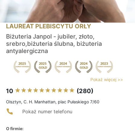
LAUREAT PLEBISCYTU ORŁY
Biżuteria Janpol - jubiler, złoto,
srebro,biżuteria ślubna, biżuteria
antyalergiczna
Pokaż więcej >>
10
(280)
Olsztyn, C. H. Manhattan, plac Pułaskiego 7/60
Pokaż numer telefonu
O firmie: