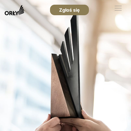
Zgłoś się