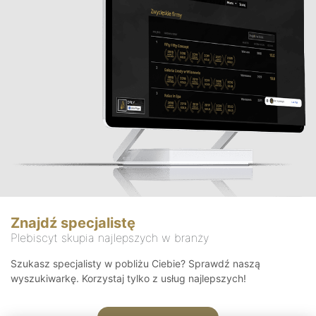
Znajdź specjalistę
Plebiscyt skupia najlepszych w branży
Szukasz specjalisty w pobliżu Ciebie? Sprawdź naszą
wyszukiwarkę. Korzystaj tylko z usług najlepszych!