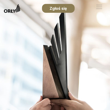
Zgłoś się