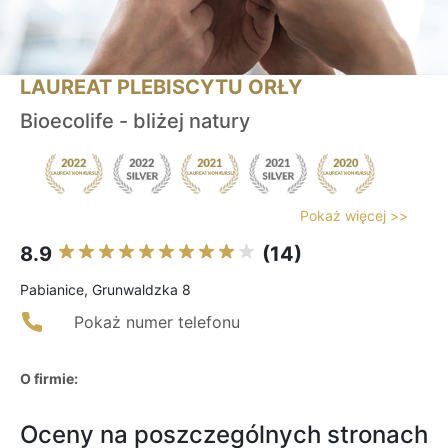
LAUREAT PLEBISCYTU ORŁY
Bioecolife - bliżej natury
Pokaż więcej >>
8.9
(14)
Pabianice, Grunwaldzka 8
Pokaż numer telefonu
O firmie:
Oceny na poszczególnych stronach