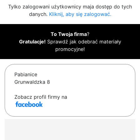
Tylko zalogowani użytkownicy maja dostęp do tych
danych.
Kliknij, aby się zalogować.
To Twoja firma
?
Gratulacje!
Sprawdź jak odebrać materiały
promocyjne!
Pabianice
Grunwaldzka 8
Zobacz profil firmy na