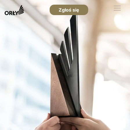
Zgłoś się