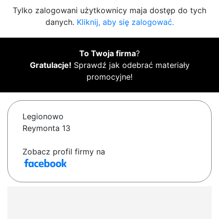
Tylko zalogowani użytkownicy maja dostęp do tych
danych.
Kliknij, aby się zalogować.
To Twoja firma
?
Gratulacje!
Sprawdź jak odebrać materiały
promocyjne!
Legionowo
Reymonta 13
Zobacz profil firmy na