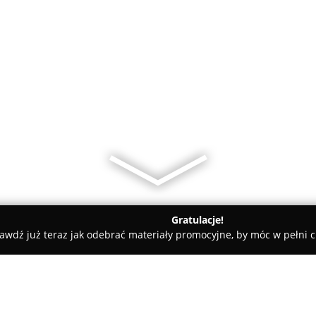
Gratulacje!
awdź już teraz jak odebrać materiały promocyjne, by móc w pełni c
Sklep Monopolowy Biała Dama