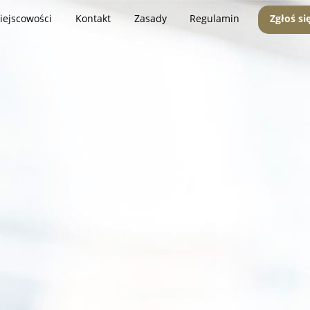
iejscowości
Kontakt
Zasady
Regulamin
Zgłoś si