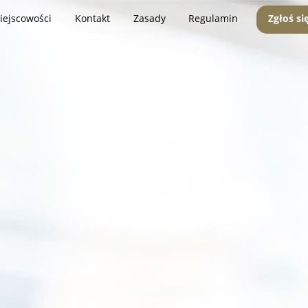
iejscowości
Kontakt
Zasady
Regulamin
Zgłoś si