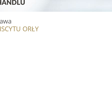
sawa
ISCYTU ORŁY