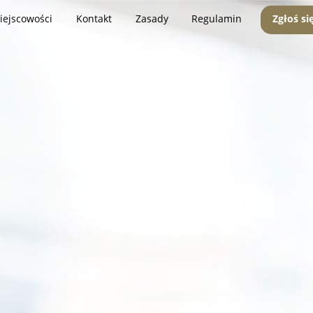
iejscowości
Kontakt
Zasady
Regulamin
Zgłoś si