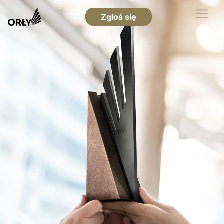
Zgłoś się