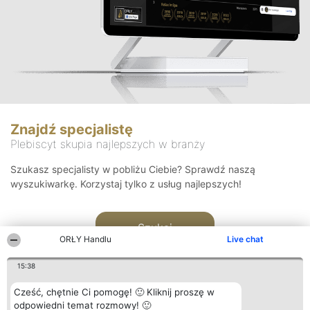
Znajdź specjalistę
Plebiscyt skupia najlepszych w branży
Szukasz specjalisty w pobliżu Ciebie? Sprawdź naszą
wyszukiwarkę. Korzystaj tylko z usług najlepszych!
Szukaj
ORŁY Handlu
Live chat
15:38
Cześć, chętnie Ci pomogę! 🙂 Kliknij proszę w
odpowiedni temat rozmowy! 🙂