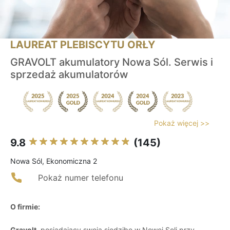
LAUREAT PLEBISCYTU ORŁY
GRAVOLT akumulatory Nowa Sól. Serwis i
sprzedaż akumulatorów
Pokaż więcej >>
9.8
(145)
Nowa Sól, Ekonomiczna 2
Pokaż numer telefonu
O firmie:
Gravolt
, posiadający swoją siedzibę w Nowej Soli przy