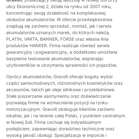
ulicy Ekonomicznej 2, działa na rynku od 2007 roku,
koncentrując swoją działalność na kompleksowej
obsłudze akumulatorów. W ofercie przedsiębiorstwa
znajdują się zarówno sprzedaż, montaż, jak i serwis
akumulatorów uznanych marek, do których należą
PLATIN, VARTA, BANNER, FORSE oraz własna linia
produktów HANKER. Firma realizuje również serwis
gwarancyjny i pogwarancyjny, a dodatkowo umożliwia
bezpłatne testowanie akumulatorów, wspierając
użytkowników w utrzymaniu sprawności ich pojazdów.
Oprócz akumulatorów, Gravolt oferuje bogaty wybór
części samochodowych, różnorodnych kosmetyków oraz
akcesoriów, takich jak oleje silnikowe i przekładniowe.
Stałe poszerzanie asortymentu oraz doświadczenie
pozwalają firmie na wzmacnianie pozycji na rynku
motoryzacyjnym. Gravolt obsługuje klientów zarówno
lokalnie, jak i na terenie całej Polski, z punktem centralnym
w Nowej Soli. Firma cechuje się indywidualnym
podejściem, zapewniając doradztwo techniczne oraz
wysoką jakość obsługi. Specjalizacja w imporcie i