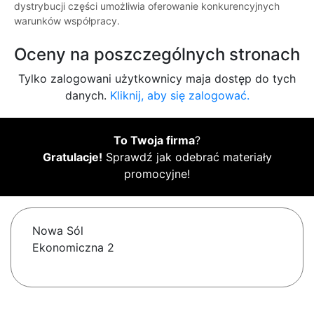
dystrybucji części umożliwia oferowanie konkurencyjnych
warunków współpracy.
Oceny na poszczególnych stronach
Tylko zalogowani użytkownicy maja dostęp do tych
danych.
Kliknij, aby się zalogować.
To Twoja firma
?
Gratulacje!
Sprawdź jak odebrać materiały
promocyjne!
Nowa Sól
Ekonomiczna 2