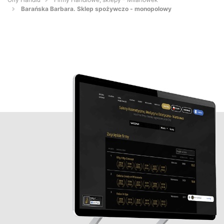
Barańska Barbara. Sklep spożywczo - monopolowy