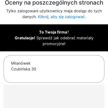
Oceny na poszczególnych stronach
Tylko zalogowani użytkownicy maja dostęp do tych
danych.
Kliknij, aby się zalogować.
To Twoja firma
?
Gratulacje!
Sprawdź jak odebrać materiały
promocyjne!
Milanówek
Czubińska 30