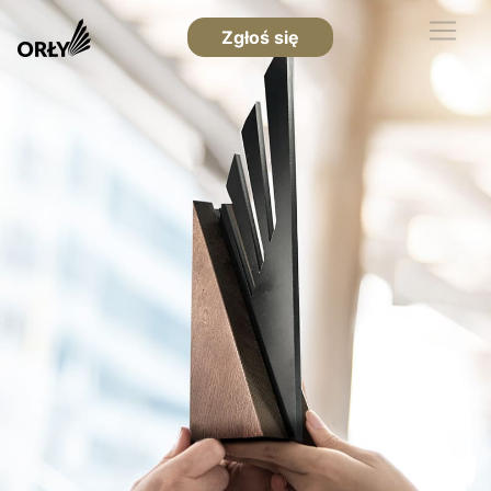
Zgłoś się