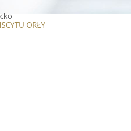
ycko
ISCYTU ORŁY