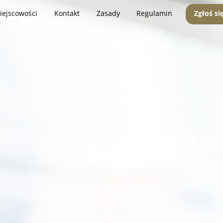
iejscowości
Kontakt
Zasady
Regulamin
Zgłoś si