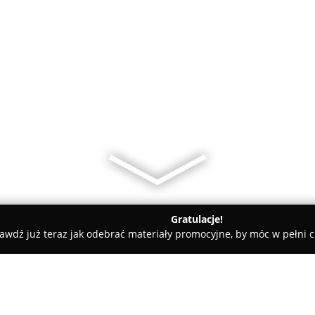
Gratulacje!
awdź już teraz jak odebrać materiały promocyjne, by móc w pełni c
Bajkoland Gizycko