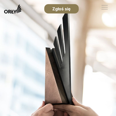
Zgłoś się