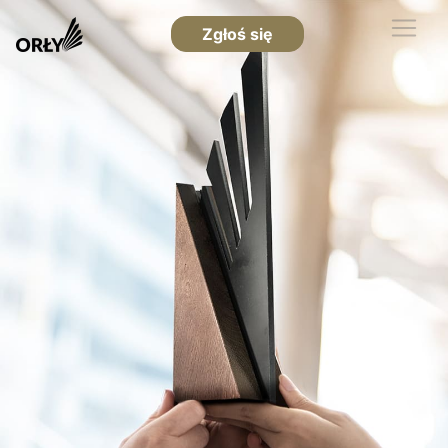
Zgłoś się