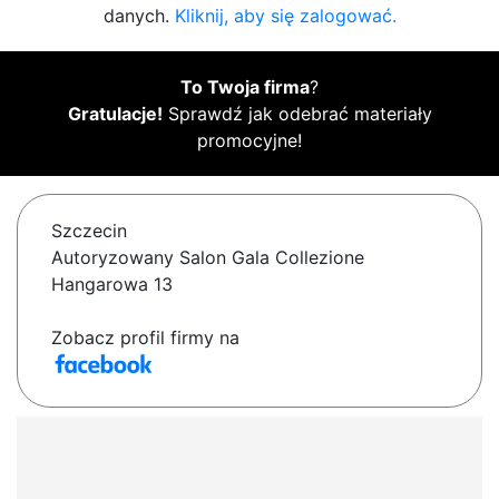
danych.
Kliknij, aby się zalogować.
To Twoja firma
?
Gratulacje!
Sprawdź jak odebrać materiały
promocyjne!
Szczecin
Autoryzowany Salon Gala Collezione
Hangarowa 13
Zobacz profil firmy na