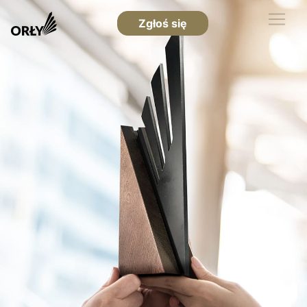
Zgłoś się