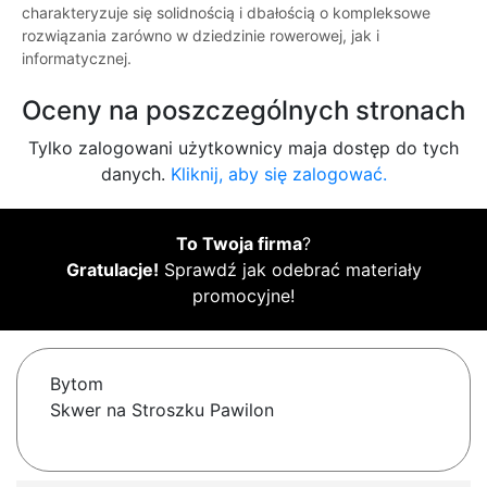
charakteryzuje się solidnością i dbałością o kompleksowe
rozwiązania zarówno w dziedzinie rowerowej, jak i
informatycznej.
Oceny na poszczególnych stronach
Tylko zalogowani użytkownicy maja dostęp do tych
danych.
Kliknij, aby się zalogować.
To Twoja firma
?
Gratulacje!
Sprawdź jak odebrać materiały
promocyjne!
Bytom
Skwer na Stroszku Pawilon