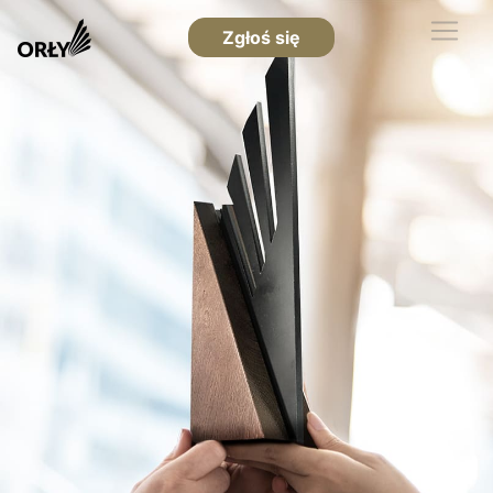
Zgłoś się