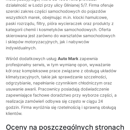
działalność w Łodzi przy ulicy Glinianej 5/7. Firma oferuje
szeroki zakres części samochodowych do pojazdów
wszystkich marek, obejmując m.in. klocki hamulcowe,
paski rozrządu, filtry, pióra wycieraczek oraz produkty z
kategorii chemii i kosmetyków samochodowych. Oferta
skierowana jest zarówno do warsztatów samochodowych
i sklepów motoryzacyjnych, jak i nabywców
indywidualnych.
Wśród dodatkowych usług
Auto Mark
zapewnia
profesjonalny serwis, w tym wymianę opon, wyważanie
kół oraz kompleksowe prace związane z obsługą układów
klimatyzacyjnych, takie jak sprawdzanie szczelności,
odgrzybianie, napełnianie czynnikiem chłodniczym oraz
usuwanie awarii. Pracownicy posiadają doświadczenie
zapewniające fachowe doradztwo przy wyborze części, a
realizacja zamówień odbywa się często w ciągu 24
godzin. Firma wyróżnia się rzetelnością i sprawną obsługą
klientów.
Oceny na poszczególnych stronach