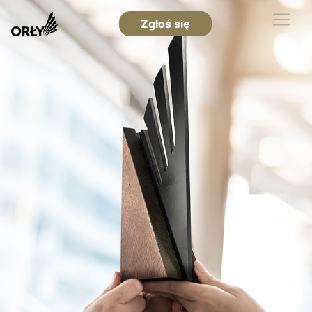
Zgłoś się