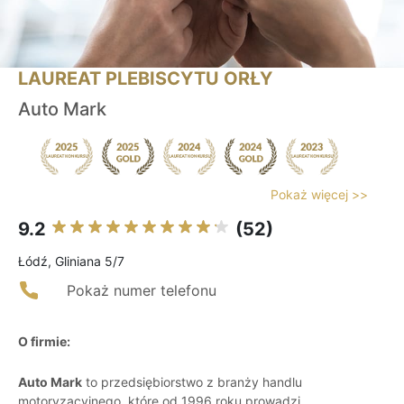
LAUREAT PLEBISCYTU ORŁY
Auto Mark
Pokaż więcej >>
9.2
(52)
Łódź, Gliniana 5/7
Pokaż numer telefonu
O firmie:
Auto Mark
to przedsiębiorstwo z branży handlu
motoryzacyjnego, które od 1996 roku prowadzi