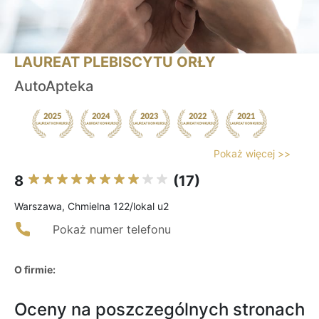
LAUREAT PLEBISCYTU ORŁY
AutoApteka
Pokaż więcej >>
8
(17)
Warszawa, Chmielna 122/lokal u2
Pokaż numer telefonu
O firmie:
Oceny na poszczególnych stronach