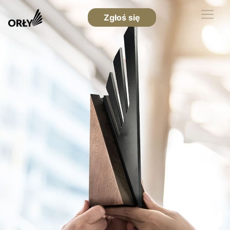
Zgłoś się