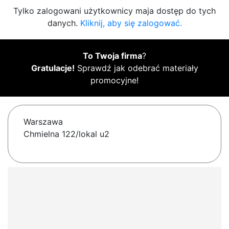
Tylko zalogowani użytkownicy maja dostęp do tych
danych.
Kliknij, aby się zalogować.
To Twoja firma
?
Gratulacje!
Sprawdź jak odebrać materiały
promocyjne!
Warszawa
Chmielna 122/lokal u2