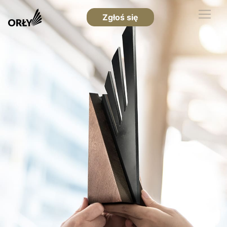
Zgłoś się