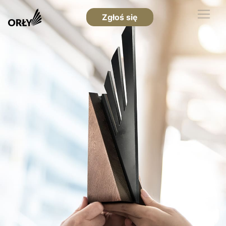
Zgłoś się