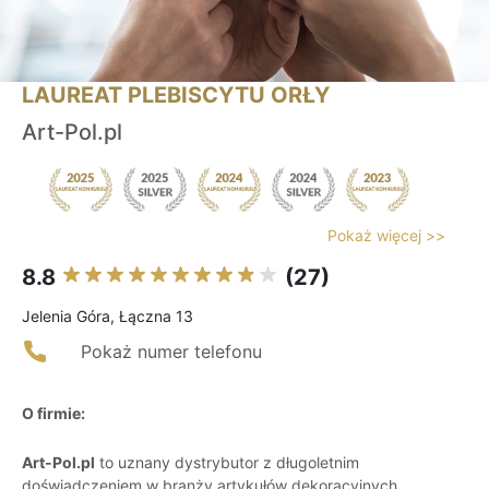
LAUREAT PLEBISCYTU ORŁY
Art-Pol.pl
Pokaż więcej >>
8.8
(27)
Jelenia Góra, Łączna 13
Pokaż numer telefonu
O firmie:
Art-Pol.pl
to uznany dystrybutor z długoletnim
doświadczeniem w branży artykułów dekoracyjnych,