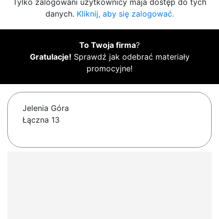
Tylko zalogowani użytkownicy maja dostęp do tych
danych.
Kliknij, aby się zalogować.
To Twoja firma
?
Gratulacje!
Sprawdź jak odebrać materiały
promocyjne!
Jelenia Góra
Łączna 13