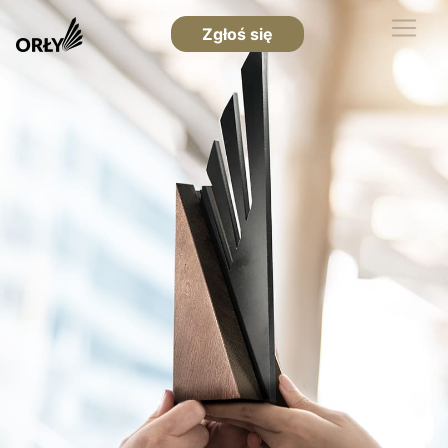
Zgłoś się