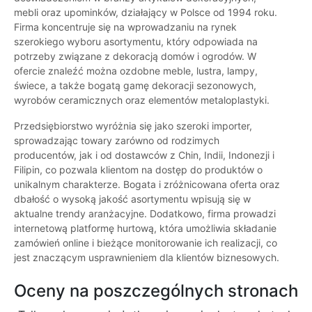
mebli oraz upominków, działający w Polsce od 1994 roku.
Firma koncentruje się na wprowadzaniu na rynek
szerokiego wyboru asortymentu, który odpowiada na
potrzeby związane z dekoracją domów i ogrodów. W
ofercie znaleźć można ozdobne meble, lustra, lampy,
świece, a także bogatą gamę dekoracji sezonowych,
wyrobów ceramicznych oraz elementów metaloplastyki.
Przedsiębiorstwo wyróżnia się jako szeroki importer,
sprowadzając towary zarówno od rodzimych
producentów, jak i od dostawców z Chin, Indii, Indonezji i
Filipin, co pozwala klientom na dostęp do produktów o
unikalnym charakterze. Bogata i zróżnicowana oferta oraz
dbałość o wysoką jakość asortymentu wpisują się w
aktualne trendy aranżacyjne. Dodatkowo, firma prowadzi
internetową platformę hurtową, która umożliwia składanie
zamówień online i bieżące monitorowanie ich realizacji, co
jest znaczącym usprawnieniem dla klientów biznesowych.
Oceny na poszczególnych stronach