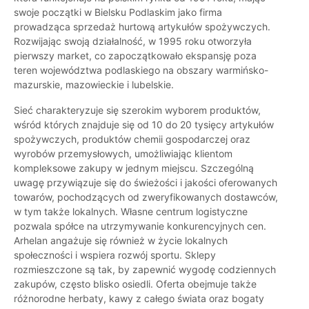
swoje początki w Bielsku Podlaskim jako firma
prowadząca sprzedaż hurtową artykułów spożywczych.
Rozwijając swoją działalność, w 1995 roku otworzyła
pierwszy market, co zapoczątkowało ekspansję poza
teren województwa podlaskiego na obszary warmińsko-
mazurskie, mazowieckie i lubelskie.
Sieć charakteryzuje się szerokim wyborem produktów,
wśród których znajduje się od 10 do 20 tysięcy artykułów
spożywczych, produktów chemii gospodarczej oraz
wyrobów przemysłowych, umożliwiając klientom
kompleksowe zakupy w jednym miejscu. Szczególną
uwagę przywiązuje się do świeżości i jakości oferowanych
towarów, pochodzących od zweryfikowanych dostawców,
w tym także lokalnych. Własne centrum logistyczne
pozwala spółce na utrzymywanie konkurencyjnych cen.
Arhelan angażuje się również w życie lokalnych
społeczności i wspiera rozwój sportu. Sklepy
rozmieszczone są tak, by zapewnić wygodę codziennych
zakupów, często blisko osiedli. Oferta obejmuje także
różnorodne herbaty, kawy z całego świata oraz bogaty