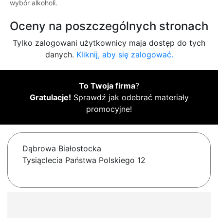
wybór alkoholi.
Oceny na poszczególnych stronach
Tylko zalogowani użytkownicy maja dostęp do tych
danych.
Kliknij, aby się zalogować.
To Twoja firma
?
Gratulacje!
Sprawdź jak odebrać materiały
promocyjne!
Dąbrowa Białostocka
Tysiąclecia Państwa Polskiego 12