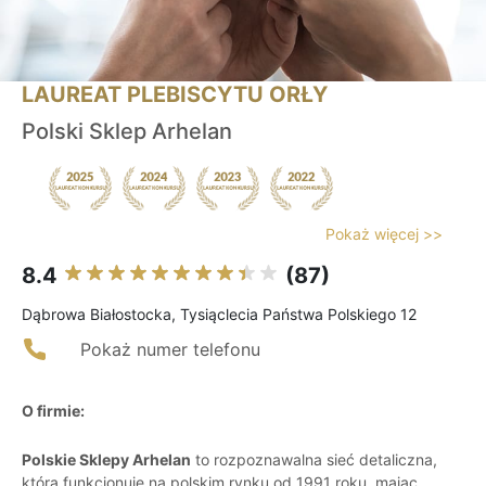
LAUREAT PLEBISCYTU ORŁY
Polski Sklep Arhelan
Pokaż więcej >>
8.4
(87)
Dąbrowa Białostocka, Tysiąclecia Państwa Polskiego 12
Pokaż numer telefonu
O firmie:
Polskie Sklepy Arhelan
to rozpoznawalna sieć detaliczna,
która funkcjonuje na polskim rynku od 1991 roku, mając