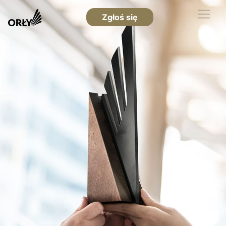
Zgłoś się