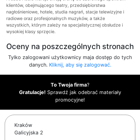
klientów, obejmującego teatry, przedsiębiorstwa
nagłośnieniowe, hotele, studia nagrań, stacje telewizyjne i
radiowe oraz profesjonalnych muzyków, a także
wszystkich, którym zależy na specjalistycznej obsłudze i
wysokiej klasy sprzęcie.
Oceny na poszczególnych stronach
Tylko zalogowani użytkownicy maja dostęp do tych
danych.
Kliknij, aby się zalogować.
To Twoja firma
?
Gratulacje!
Sprawdź jak odebrać materiały
promocyjne!
Kraków
Galicyjska 2