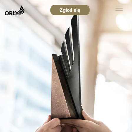
Zgłoś się