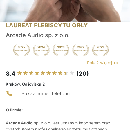
LAUREAT PLEBISCYTU ORŁY
Arcade Audio sp. z o.o.
Pokaż więcej >>
8.4
(20)
Kraków, Galicyjska 2
Pokaż numer telefonu
O firmie:
Arcade Audio
sp. z o.o. jest uznanym importerem oraz
dystrybutorem profesjonalnego sprzętu muzycznego i