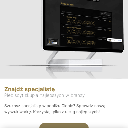
Znajdź specjalistę
Plebiscyt skupia najlepszych w branży
Szukasz specjalisty w pobliżu Ciebie? Sprawdź naszą
wyszukiwarkę. Korzystaj tylko z usług najlepszych!